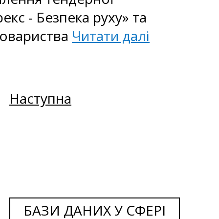
кс - Безпека руху» та
Товариства
Читати далі
Наступна
БАЗИ ДАНИХ У СФЕРІ