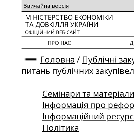
Звичайна версія
МІНІСТЕРСТВО ЕКОНОМІКИ
ТА ДОВКІЛЛЯ УКРАЇНИ
ОФІЦІЙНИЙ ВЕБ-САЙТ
ПРО НАС
Д
Головна
/
Публічні зак
питань публічних закупіве
Семінари та матеріали 
Інформація про рефор
Інформаційний ресурс
Політика