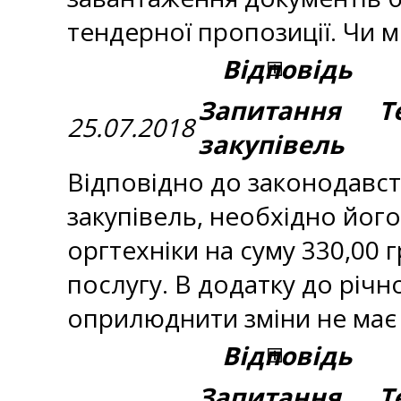
тендерної пропозиції. Чи 
Відповідь
Запитання Те
25.07.2018
закупівель
Відповідно до законодавств
закупівель, необхідно йог
оргтехніки на суму 330,00 
послугу. В додатку до річн
оприлюднити зміни не має
Відповідь
Запитання Те