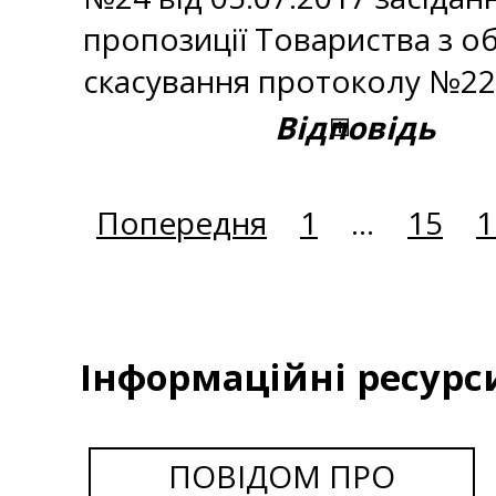
пропозиції Товариства з о
скасування протоколу №22 
Відповідь
Попередня
1
...
15
1
Інформаційні ресурс
ПОВІДОМ ПРО