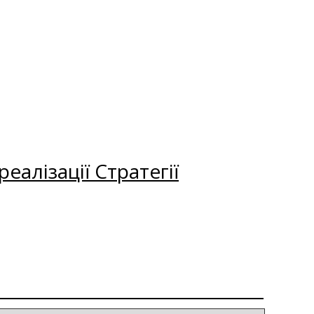
еалізації Стратегії