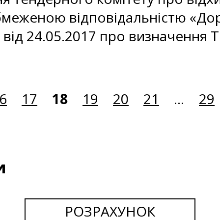
бмеженою відповідальністю «Доре
від 24.05.2017 про визначення 
6
17
18
19
20
21
...
29
и
РОЗРАХУНОК