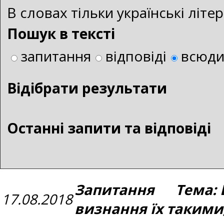
В словах тільки українські літ
Пошук в тексті
запитання
відповіді
всюд
Bідібрати результати
Останні запити та відповіді
Запитання Тема: Ві
17.08.2018
визнання їх такими