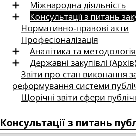
Міжнародна діяльність
Консультації з питань зак
Нормативно-правові акти
Професіоналізація
Аналітика та методологія
Державні закупівлі (Архів
Звіти про стан виконання за
реформування системи публіч
Щорічні звіти сфери публіч
Консультації з питань пуб