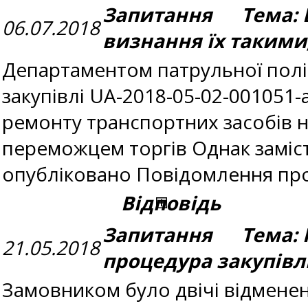
Запитання Тема: Ві
06.07.2018
визнання їх такими
Департаментом патрульної полі
закупівлі UA-2018-05-02-001051-
ремонту транспортних засобів н
переможцем торгів Однак заміс
опубліковано Повідомлення про 
Відповідь
Запитання Тема: 
21.05.2018
процедура закупівл
Замовником було двічі відменено