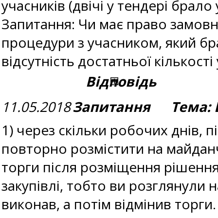
учасників (двічі у тендері брало
Запитання: Чи має право замов
процедури з учасником, який бра
відсутність достатньої кількост
Відповідь
11.05.2018
Запитання Тема: В
1) через скільки робочих днів, 
повторно розмістити на майдан
торги після розміщення рішен
закупівлі, тобто ви розглянули 
виконав, а потім відмінив торги