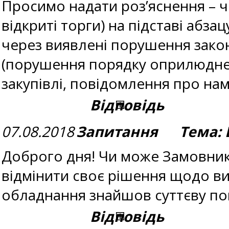
Просимо надати роз’яснення – ч
відкриті торги) на підставі абз
через виявлені порушення закон
(порушення порядку оприлюдн
закупівлі, повідомлення про нам
Відповідь
07.08.2018
Запитання Тема: В
Доброго дня! Чи може Замовник 
відмінити своє рішення щодо ви
обладнання знайшов суттєву пом
Відповідь