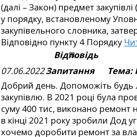
(далі – Закон) предмет закупівл
у порядку, встановленому Упов
закупівельного словника, затв
Відповідно пункту 4 Порядку
Чи
Відповідь
07.06.2022
Запитання Тема: 
Добрий день. Допоможіть будь
закупівлю. В 2021 році була пр
суму 400 тис, виконано ремонт н
в кінці 2021 року зробили Дод у
хочемо доробити ремонт за вла