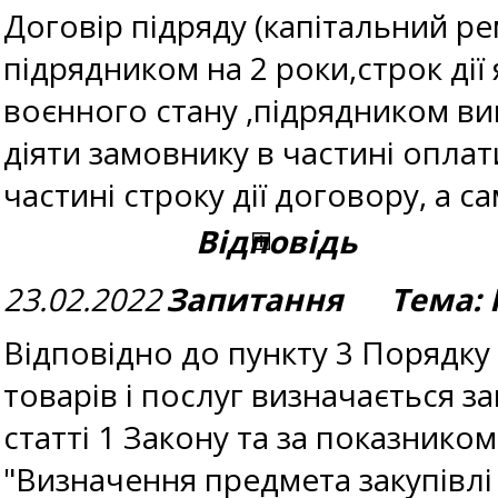
Договір підряду (капітальний р
підрядником на 2 роки,строк дії
воєнного стану ,підрядником ви
діяти замовнику в частині оплат
частині строку дії договору, а 
Відповідь
23.02.2022
Запитання Тема: 
Відповідно до пункту 3 Порядку
товарів і послуг визначається з
статті 1 Закону та за показнико
"Визначення предмета закупівлі