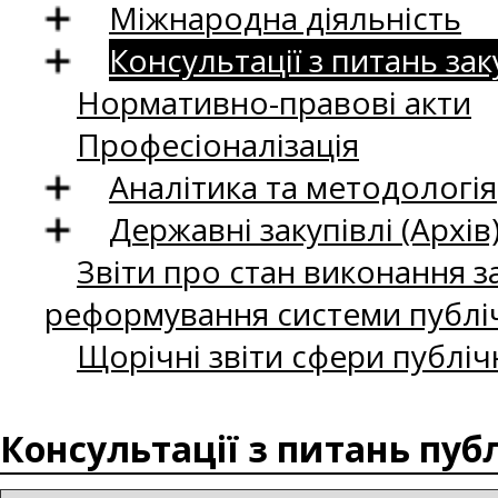
Міжнародна діяльність
Консультації з питань зак
Нормативно-правові акти
Професіоналізація
Аналітика та методологія
Державні закупівлі (Архів
Звіти про стан виконання за
реформування системи публіч
Щорічні звіти сфери публіч
Консультації з питань пуб