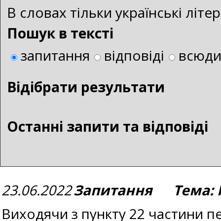
В словах тільки українські літ
Пошук в тексті
запитання
відповіді
всюд
Bідібрати результати
Останні запити та відповіді
23.06.2022
Запитання Тема: 
Виходячи з пункту 22 частини пе