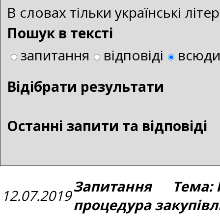
В словах тільки українські літ
Пошук в тексті
запитання
відповіді
всюд
Bідібрати результати
Останні запити та відповіді
Запитання Тема: 
12.07.2019
процедура закупівл