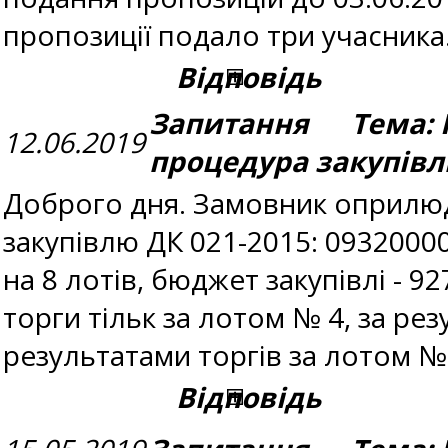
пропозиції подало три учасника
Відповідь
Запитання Тема: 
12.06.2019
процедура закупівл
Доброго дня. Замовник оприлюд
закупівлю ДК 021-2015: 09320000
на 8 лотів, бюджет закупівлі - 9
торги тільк за лотом № 4, за р
результатами торгів за лотом №
Відповідь