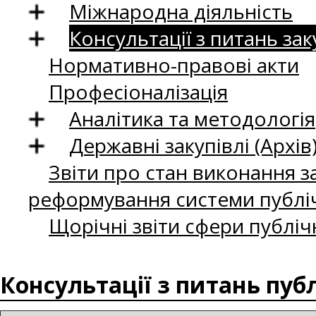
Міжнародна діяльність
Консультації з питань зак
Нормативно-правові акти
Професіоналізація
Аналітика та методологія
Державні закупівлі (Архів
Звіти про стан виконання за
реформування системи публіч
Щорічні звіти сфери публіч
Консультації з питань пуб