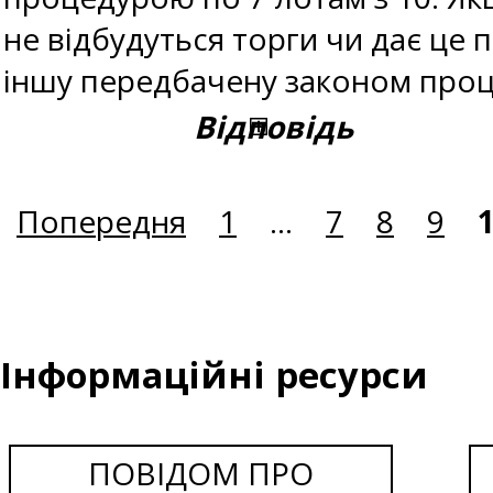
не відбудуться торги чи дає це
іншу передбачену законом проце
Відповідь
Попередня
1
...
7
8
9
Інформаційні ресурси
ПОВІДОМ ПРО