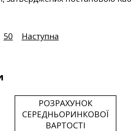
50
Наступна
и
РОЗРАХУНОК
СЕРЕДНЬОРИНКОВОЇ
ВАРТОСТІ