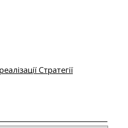
еалізації Стратегії