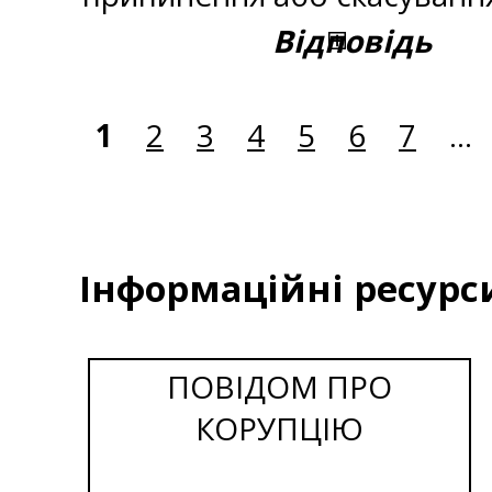
Відповідь
1
2
3
4
5
6
7
...
Інформаційні ресурс
ПОВІДОМ ПРО
КОРУПЦІЮ