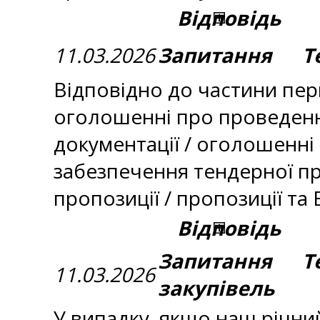
Відповідь
11.03.2026
Запитання Тем
Відповідно до частини пер
оголошенні про проведення
документації / оголошенні
забезпечення тендерної пр
пропозиції / пропозиції т
Відповідь
Запитання Те
11.03.2026
закупівель
У випадку, якщо наш річний