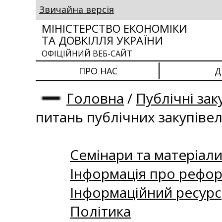
Звичайна версія
МІНІСТЕРСТВО ЕКОНОМІКИ
ТА ДОВКІЛЛЯ УКРАЇНИ
ОФІЦІЙНИЙ ВЕБ-САЙТ
ПРО НАС
Д
Головна
/
Публічні зак
питань публічних закупіве
Семінари та матеріали 
Інформація про рефор
Інформаційний ресурс
Політика