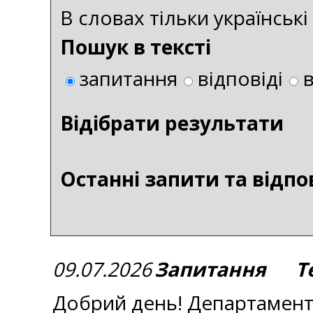
В словах тільки українськ
Пошук в тексті
запитання
відповіді
Bідібрати результати
Останні запити та відпо
09.07.2026
Запитання Тем
Добрий день! Департамент