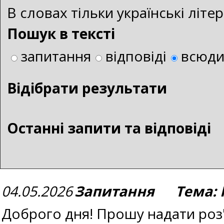
В словах тільки українські літ
Пошук в тексті
запитання
відповіді
всюд
Bідібрати результати
Останні запити та відповіді
04.05.2026
Запитання Тема: П
Доброго дня! Прошу надати роз'