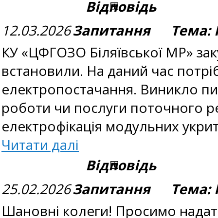
Відповідь
12.03.2026
Запитання Тема: П
КУ «ЦФГОЗО Біляївської МР» заку
встановили. На даний час потрі
електропостачання. Виникло пит
роботи чи послуги поточного ре
електрофікація модульних укри
Читати далі
Відповідь
25.02.2026
Запитання Тема: П
Шановні колеги! Просимо надат