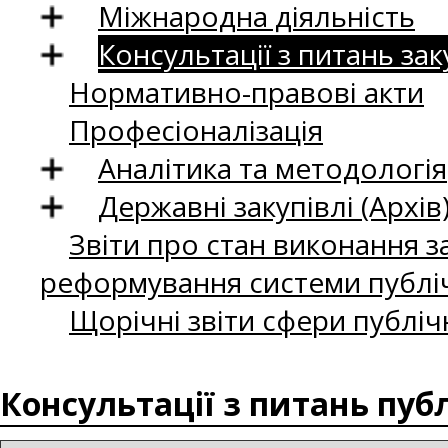
Міжнародна діяльність
Консультації з питань зак
Нормативно-правові акти
Професіоналізація
Аналітика та методологія
Державні закупівлі (Архів
Звіти про стан виконання за
реформування системи публіч
Щорічні звіти сфери публіч
Консультації з питань пуб