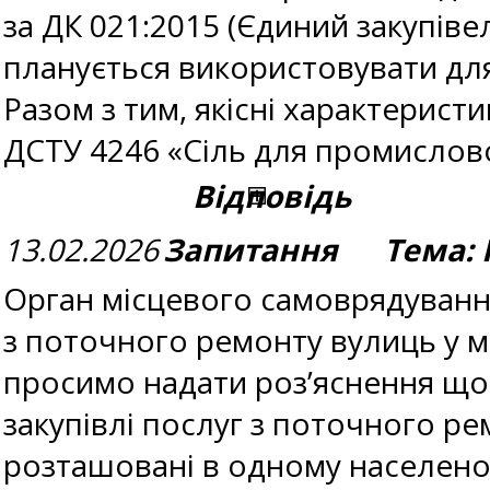
за ДК 021:2015 (Єдиний закупіве
планується використовувати для
Разом з тим, якісні характерис
ДСТУ 4246 «Сіль для промислов
Відповідь
13.02.2026
Запитання Тема: П
Орган місцевого самоврядування
з поточного ремонту вулиць у м
просимо надати роз’яснення що
закупівлі послуг з поточного ре
розташовані в одному населеном