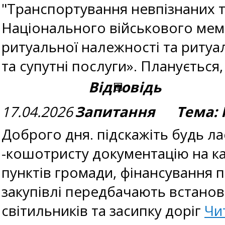
"Транспортування невпізнаних ті
Національного військового мем
ритуальної належності та ритуа
та супутні послуги». Планується
Відповідь
17.04.2026
Запитання Тема: П
Доброго дня. підскажіть будь 
-кошотристу документацію на ка
пунктів громади, фінансування 
закупівлі передбачають встанов
світильників та засипку доріг
Чи