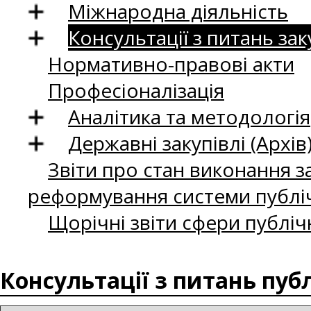
Міжнародна діяльність
Консультації з питань зак
Нормативно-правові акти
Професіоналізація
Аналітика та методологія
Державні закупівлі (Архів
Звіти про стан виконання за
реформування системи публіч
Щорічні звіти сфери публіч
Консультації з питань пуб