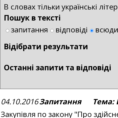
В словах тільки українські літ
Пошук в тексті
запитання
відповіді
всюд
Bідібрати результати
Останні запити та відповіді
04.10.2016
Запитання Тема: В
Закупівля по закону "Про здійс