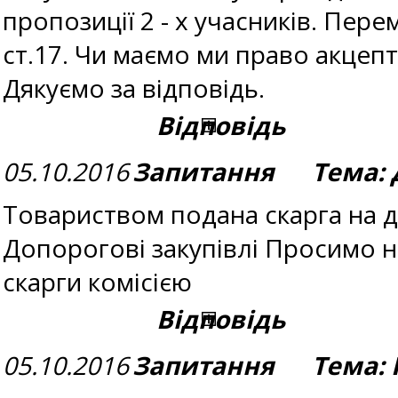
пропозиції 2 - х учасників. Пере
ст.17. Чи маємо ми право акцеп
Дякуємо за відповідь.
Відповідь
05.10.2016
Запитання Тема: Д
Товариством подана скарга на дії
Допорогові закупівлі Просимо н
скарги комісією
Відповідь
05.10.2016
Запитання Тема: 