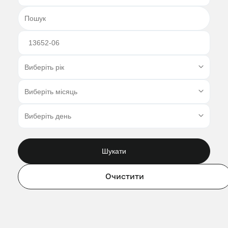
Шукати
Очистити