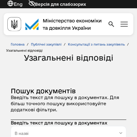
Eng
Версія для слабозорих
Головна
/
Публічні закупівлі
/
Консультації з питань закупівель
/
Узагальнені відповіді
Узагальнені відповіді
Пошук документів
Введіть текст для пошуку в документах. Для
більш точного пошуку використовуйте
додаткові фільтри.
Введіть текст для пошуку в документах