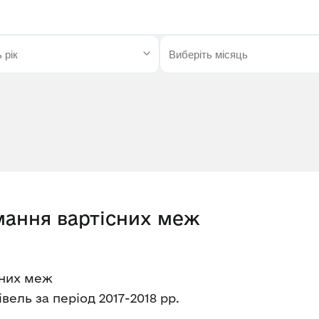
мання вартісних меж
сних меж
вель за період 2017-2018 рр.