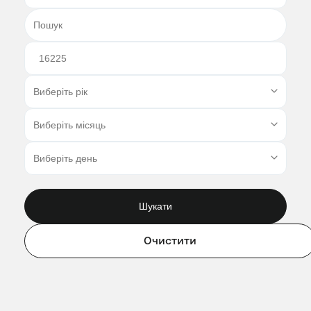
Шукати
Очистити