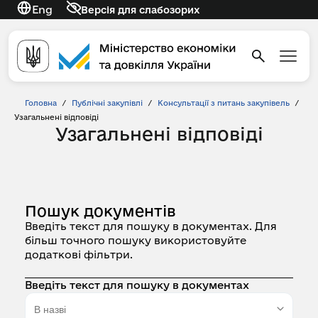
Eng
Версія для слабозорих
Головна
/
Публічні закупівлі
/
Консультації з питань закупівель
/
Узагальнені відповіді
Узагальнені відповіді
Пошук документів
Введіть текст для пошуку в документах. Для
більш точного пошуку використовуйте
додаткові фільтри.
Введіть текст для пошуку в документах