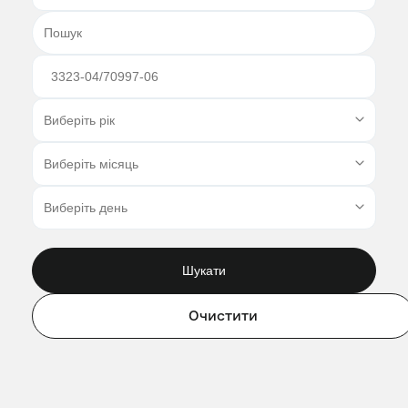
Шукати
Очистити