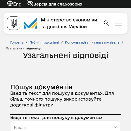
Eng
Версія для слабозорих
Головна
/
Публічні закупівлі
/
Консультації з питань закупівель
/
Узагальнені відповіді
Узагальнені відповіді
Пошук документів
Введіть текст для пошуку в документах. Для
більш точного пошуку використовуйте
додаткові фільтри.
Введіть текст для пошуку в документах