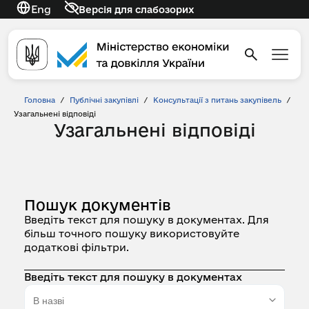
Eng
Версія для слабозорих
Головна
/
Публічні закупівлі
/
Консультації з питань закупівель
/
Узагальнені відповіді
Узагальнені відповіді
Пошук документів
Введіть текст для пошуку в документах. Для
більш точного пошуку використовуйте
додаткові фільтри.
Введіть текст для пошуку в документах