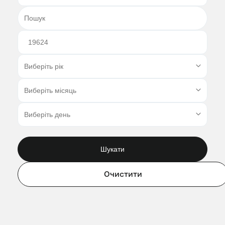
Шукати
Очистити