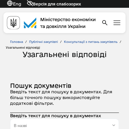
Eng
Версія для слабозорих
Головна
/
Публічні закупівлі
/
Консультації з питань закупівель
/
Узагальнені відповіді
Узагальнені відповіді
Пошук документів
Введіть текст для пошуку в документах. Для
більш точного пошуку використовуйте
додаткові фільтри.
Введіть текст для пошуку в документах