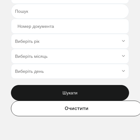
Шукати
Очистити