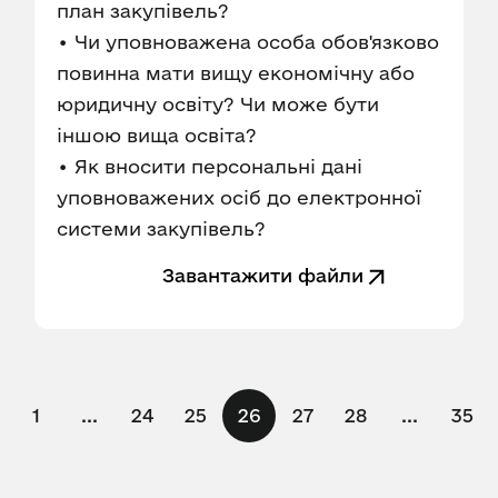
план закупівель?
• Чи уповноважена особа обов'язково
повинна мати вищу економічну або
юридичну освіту? Чи може бути
іншою вища освіта?
• Як вносити персональні дані
уповноважених осіб до електронної
системи закупівель?
Завантажити файли
1
...
24
25
26
27
28
...
35