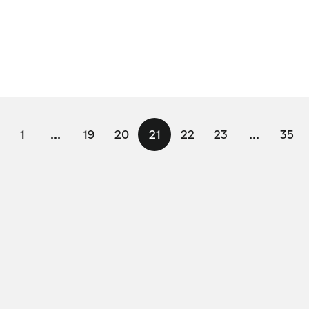
1
...
19
20
21
22
23
...
35