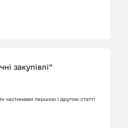
чні закупівлі”
их частинами першою і другою статті