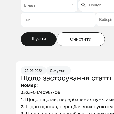
Очистити
Шукати
23.06.2022
Документ
Щодо застосування статті 
Номер:
3323-04/40967-06
1. Щодо підстав, передбачених пунктами 
2. Щодо підстав, передбачених пунктом 
3. Щодо підстав, передбачених пунктами 2