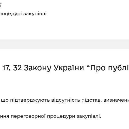
ї
роцедурі закупівлі
7, 32 Закону України “Про публі
 що підтверджують відсутність підстав, визначен
ення переговорної процедури закупівлі.