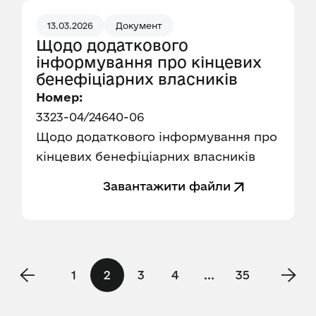
13.03.2026
Документ
Щодо додаткового
інформування про кінцевих
бенефіціарних власників
Номер:
3323-04/24640-06
Щодо додаткового інформування про
кінцевих бенефіціарних власників
Завантажити файли
1
2
3
4
...
35