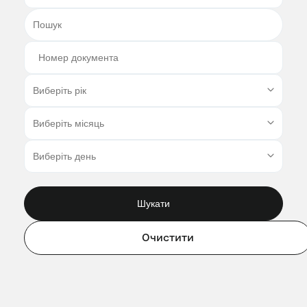
Шукати
Очистити