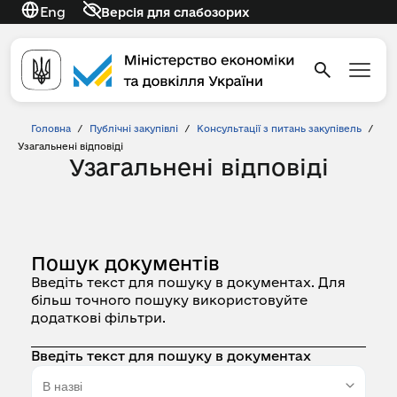
Eng
Версія для слабозорих
Головна
/
Публічні закупівлі
/
Консультації з питань закупівель
/
Узагальнені відповіді
Узагальнені відповіді
Пошук документів
Введіть текст для пошуку в документах. Для
більш точного пошуку використовуйте
додаткові фільтри.
Введіть текст для пошуку в документах