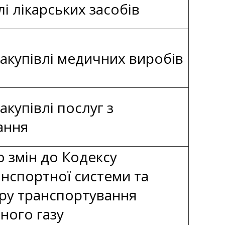
лі лікарських засобів
акупівлі медичних виробів
купівлі послуг з
ання
 змін до Кодексу
анспортної системи та
ру транспортування
ного газу