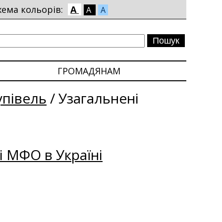
хема кольорів:
A
A
A
ГРОМАДЯНАМ
упівель
/
Узагальнені
і МФО в Україні