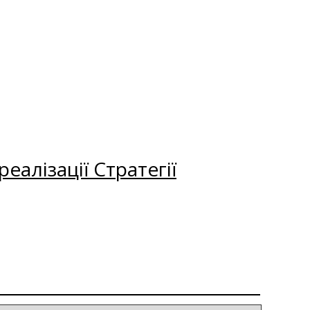
еалізації Стратегії