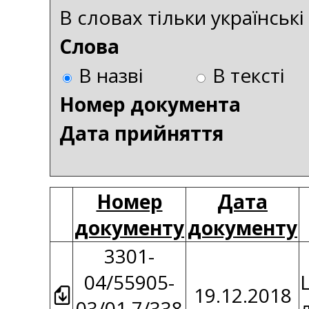
В словах тільки українськ
Слова
В назві
В тексті
Номер документа
Дата прийняття
Номер
Дата
документу
документу
3301-
04/55905-
19.12.2018
03/01.7/338