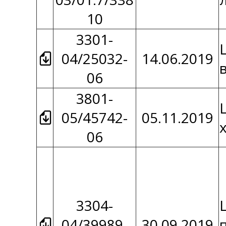
10
3301-
04/25032-
14.06.2019
06
3801-
05/45742-
05.11.2019
06
3304-
04/39989-
30.09.2019