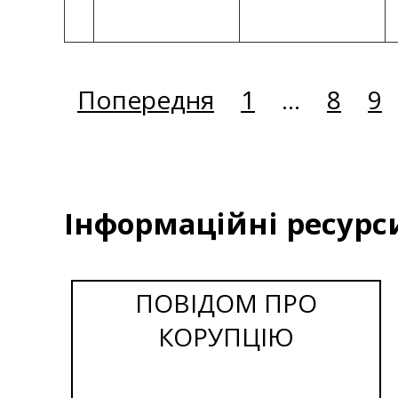
Попередня
1
...
8
9
Інформаційні ресурс
ПОВІДОМ ПРО
КОРУПЦІЮ