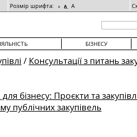
Розмір шрифта:
A
С
A
A
ІЯЛЬНІСТЬ
БІЗНЕСУ
упівлі
/
Консультації з питань зак
для бізнесу: Проєкти та закупівл
му публічних закупівель