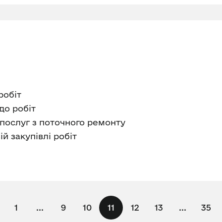
робіт
до робіт
 послуг з поточного ремонту
й закупівлі робіт
1
...
9
10
11
12
13
...
35