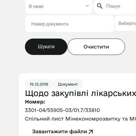
Очистити
Шукати
19.12.2018
Документ
Щодо закупівлі лікарських
Номер:
3301-04/55905-03/01.7/33810
Спільний лист Мінекономрозвитку та МО
Завантажити файли