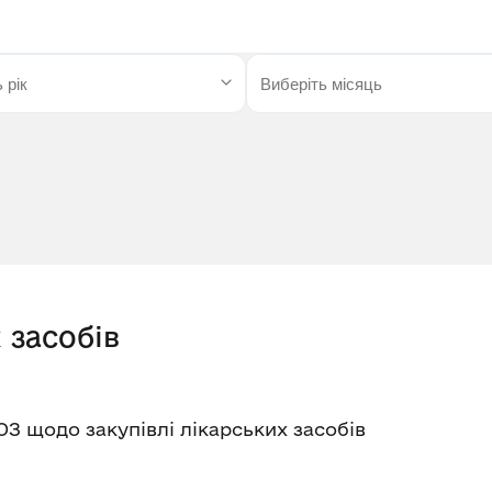
 засобів
З щодо закупівлі лікарських засобів