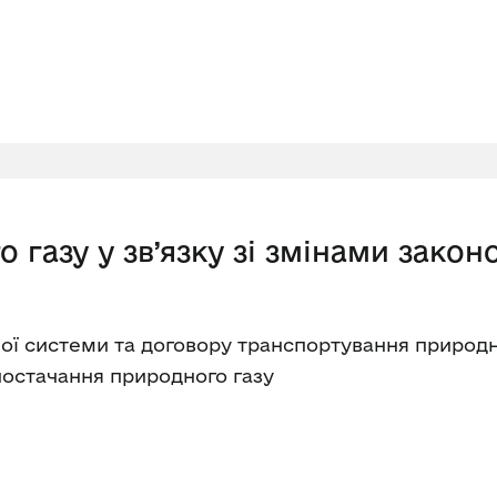
 газу у зв’язку зі змінами закон
ної системи та договору транспортування природн
 постачання природного газу