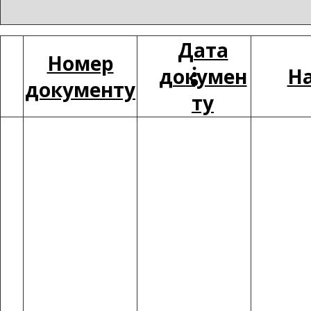
Дата
Номер
докумен
На
документу
ту