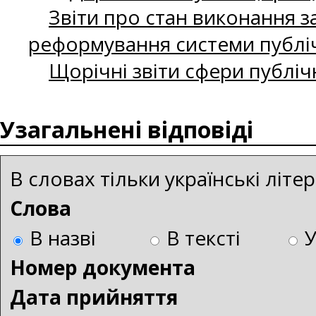
Звіти про стан виконання за
реформування системи публіч
Щорічні звіти сфери публіч
Узагальнені відповіді
В словах тільки українські літ
Слова
В назві
В тексті
Номер документа
Дата прийняття