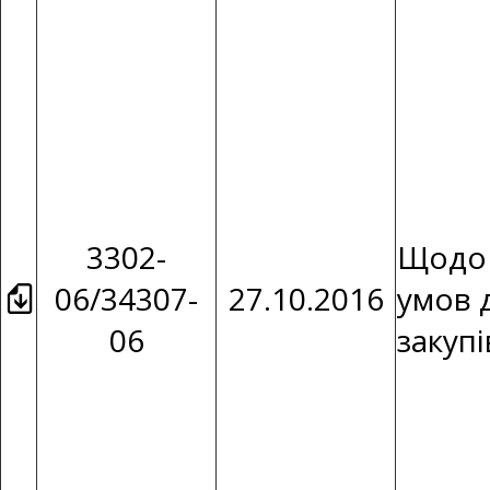
3302-
Щодо 
06/34307-
27.10.2016
умов 
06
закуп