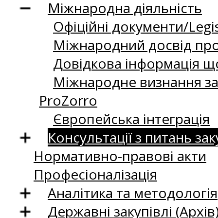
Міжнародна діяльність
Офіційні документи/Legis
Міжнародний досвід про
Довідкова інформація що
Міжнародне визнання за
ProZorro
Європейська інтеграція
Консультації з питань зак
Нормативно-правові акти
Професіоналізація
Аналітика та методологія
Державні закупівлі (Архів