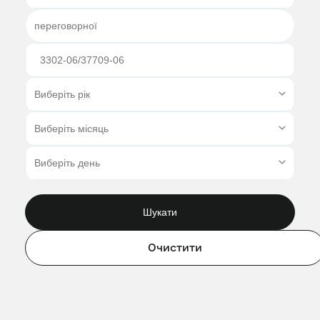
Шукати
Очистити