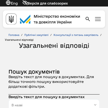
Eng
Версія для слабозорих
Головна
/
Публічні закупівлі
/
Консультації з питань закупівель
/
Узагальнені відповіді
Узагальнені відповіді
Пошук документів
Введіть текст для пошуку в документах. Для
більш точного пошуку використовуйте
додаткові фільтри.
Введіть текст для пошуку в документах