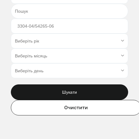
Шукати
Очистити