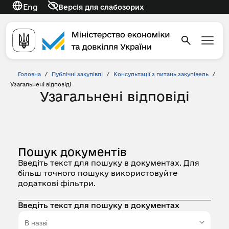
Eng
Версія для слабозорих
Головна
/
Публічні закупівлі
/
Консультації з питань закупівель
/
Узагальнені відповіді
Узагальнені відповіді
Пошук документів
Введіть текст для пошуку в документах. Для
більш точного пошуку використовуйте
додаткові фільтри.
Введіть текст для пошуку в документах