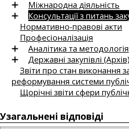
Міжнародна діяльність
Консультації з питань зак
Нормативно-правові акти
Професіоналізація
Аналітика та методологія
Державні закупівлі (Архів
Звіти про стан виконання за
реформування системи публіч
Щорічні звіти сфери публіч
Узагальнені відповіді