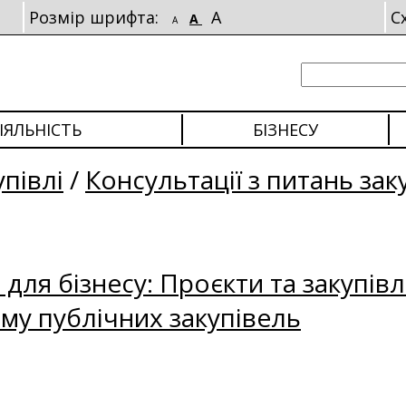
Розмір шрифта:
A
С
A
A
ІЯЛЬНІСТЬ
БІЗНЕСУ
упівлі
/
Консультації з питань зак
для бізнесу: Проєкти та закупівл
му публічних закупівель