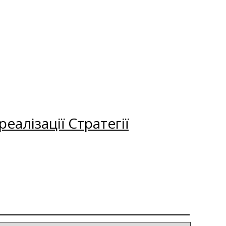
еалізації Стратегії