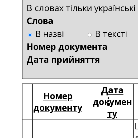
В словах тільки українськ
Слова
В назві
В тексті
Номер документа
Дата прийняття
Дата
Номер
докумен
документу
ту