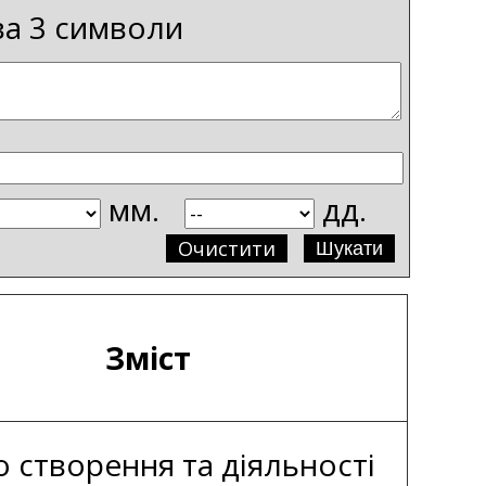
ва 3 символи
мм.
дд.
Очистити
Зміст
 створення та діяльності