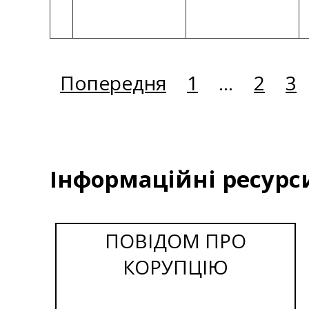
Попередня
1
...
2
3
Інформаційні ресурс
ПОВІДОМ ПРО
КОРУПЦІЮ