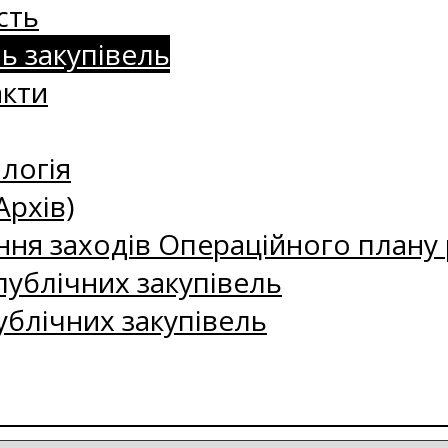
сть
нь закупівель
акти
логія
Архів)
ння заходів Операційного плану р
ублічних закупівель
ублічних закупівель