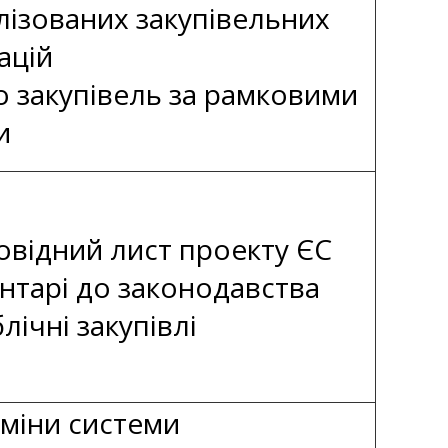
лізованих закупівельних
ацій
о закупівель за рамковими
и
овідний лист проекту ЄС
нтарі до законодавства
лічні закупівлі
міни системи