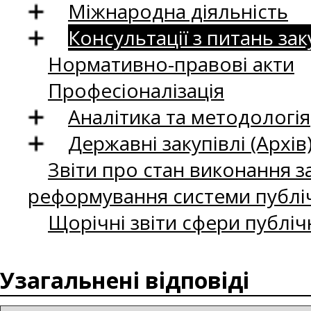
Міжнародна діяльність
Консультації з питань зак
Нормативно-правові акти
Професіоналізація
Аналітика та методологія
Державні закупівлі (Архів
Звіти про стан виконання за
реформування системи публіч
Щорічні звіти сфери публіч
Узагальнені відповіді