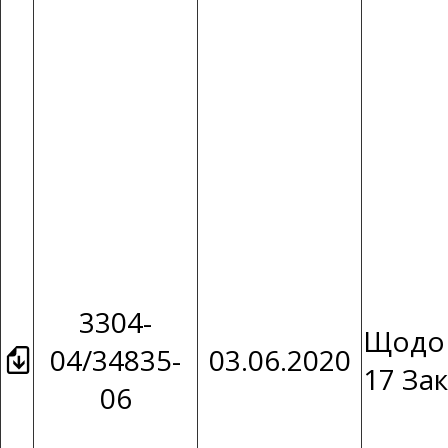
3304-
Щодо 
04/34835-
03.06.2020
17 За
06