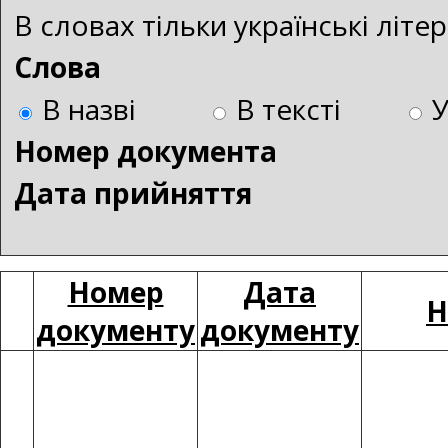
В словах тільки українські літ
Слова
В назві
В тексті
Номер документа
Дата прийняття
Номер
Дата
Н
документу
документу