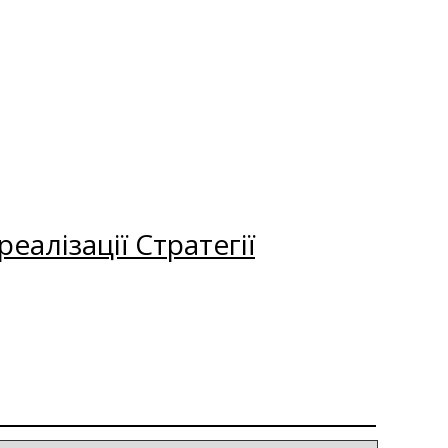
еалізації Стратегії