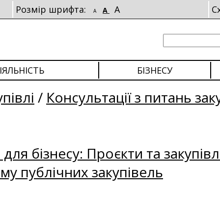
Розмір шрифта:
A
С
A
A
ІЯЛЬНІСТЬ
БІЗНЕСУ
упівлі
/
Консультації з питань зак
для бізнесу: Проєкти та закупівл
му публічних закупівель