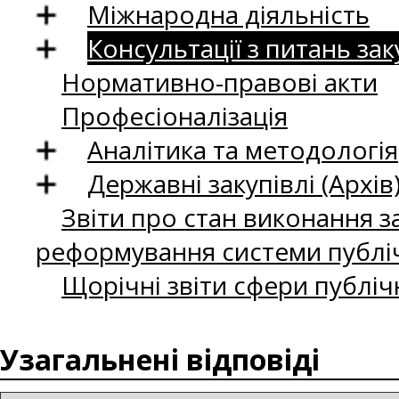
Міжнародна діяльність
Консультації з питань зак
Нормативно-правові акти
Професіоналізація
Аналітика та методологія
Державні закупівлі (Архів
Звіти про стан виконання за
реформування системи публіч
Щорічні звіти сфери публіч
Узагальнені відповіді