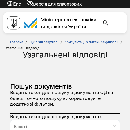
Eng
Версія для слабозорих
Головна
/
Публічні закупівлі
/
Консультації з питань закупівель
/
Узагальнені відповіді
Узагальнені відповіді
Пошук документів
Введіть текст для пошуку в документах. Для
більш точного пошуку використовуйте
додаткові фільтри.
Введіть текст для пошуку в документах