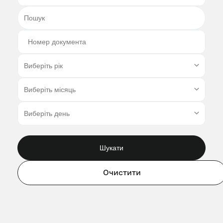
Шукати
Очистити