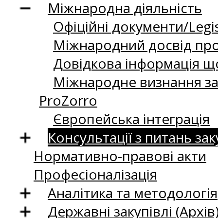
Міжнародна діяльність
Офіційні документи/Legis
Міжнародний досвід про
Довідкова інформація що
Міжнародне визнання за
ProZorro
Європейська інтеграція
Консультації з питань зак
Нормативно-правові акти
Професіоналізація
Аналітика та методологія
Державні закупівлі (Архів