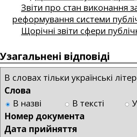
Звіти про стан виконання за
реформування системи публіч
Щорічні звіти сфери публіч
Узагальнені відповіді
В словах тільки українські літ
Слова
В назві
В тексті
Номер документа
Дата прийняття