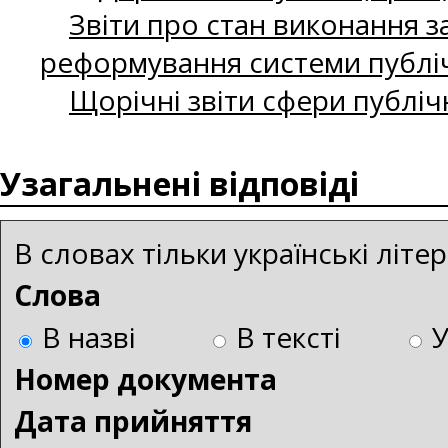
Звіти про стан виконання за
реформування системи публіч
Щорічні звіти сфери публіч
Узагальнені відповіді
В словах тільки українські літ
Слова
В назві
В тексті
Номер документа
Дата прийняття