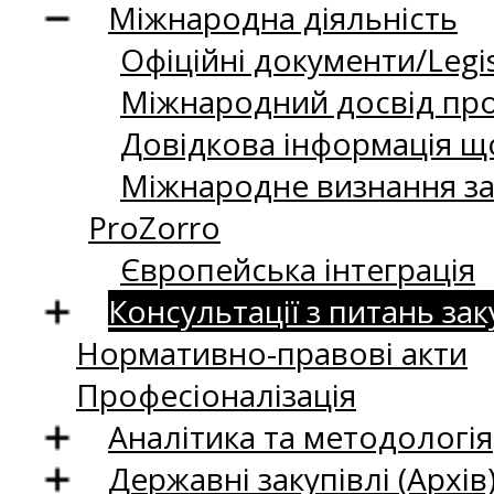
Міжнародна діяльність
Офіційні документи/Legis
Міжнародний досвід про
Довідкова інформація що
Міжнародне визнання за
ProZorro
Європейська інтеграція
Консультації з питань зак
Нормативно-правові акти
Професіоналізація
Аналітика та методологія
Державні закупівлі (Архів