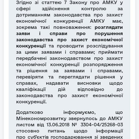
Згідно зі статтею 7 Закону про АМКУ у
сфері здійснення контролю за
дотриманням законодавства про захист
економічної конкуренції АМКУ має,
зокрема такі повноваження:
розглядати
заяви і справи про порушення
законодавства про захист економічної
конкуренції
та проводити розслідування
за цими заявами і справами; приймати
передбачені законодавством про захист
економічної конкуренції розпорядження
та рішення за заявами і справами,
перевіряти та переглядати рішення у
справах, надавати висновки щодо
кваліфікації дій відповідно до
законодавства про захист економічної
конкуренції.
Додатково інформуємо, що
Мінекономрозвитку звернулось до АМКУ
листом від 13.06.2018 № 3304-04/25268-03
стосовно питань щодо інформації
про суб’єктів господарювання зі зведених