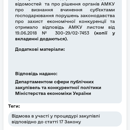
відомостей та про рішення органів АМКУ
про визнання вчинення суб’єктами
господарювання порушень законодавства
про захист економічної конкуренції та
отримало відповідь АМКУ листом від
19.06.2018 № 300-29/02-7453
(копії у
вкладенні додаються)
.
Додаткові матеріали:
Лист_Мінекономрозвитку.pdf
Лист_АМКУ.pdf
Відповідь надано:
Департаментом сфери публічних
закупівель та конкурентної політики
Міністерства економіки України
Теги:
Відмова в участі у процедурі закупівлі
відповідно до статті 17 Закону