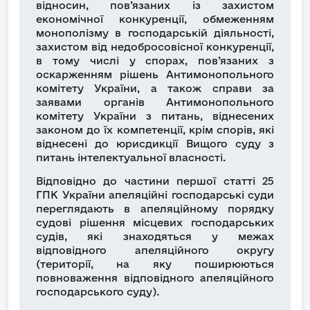
відносин, пов’язаних із захистом
економічної конкуренції, обмеженням
монополізму в господарській діяльності,
захистом від недобросовісної конкуренції,
в тому числі у спорах, пов’язаних з
оскарженням рішень Антимонопольного
комітету України, а також справи за
заявами органів Антимонопольного
комітету України з питань, віднесених
законом до їх компетенції, крім спорів, які
віднесені до юрисдикції Вищого суду з
питань інтелектуальної власності.
Відповідно до частини першої статті 25
ГПК України апеляційні господарські суди
переглядають в апеляційному порядку
судові рішення місцевих господарських
судів, які знаходяться у межах
відповідного апеляційного округу
(території, на яку поширюються
повноваження відповідного апеляційного
господарського суду).