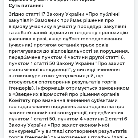
Суть питання:
Згідно статті 17 Закону України «Про публічні
закупівлі» Замовник приймає рішення про
відмову учаснику в участі у процедурі закупівлі
та зобов'язаний відхилити тендерну пропозицію
учасника в разі, якщо суб'єкт господарювання
(учасник) протягом останніх трьох років
притягувався до відповідальності за порушення,
передбачене пунктом 4 частини другої статті 6,
пунктом 1 статті 50 Закону України "Про захист
економічної конкуренції", у вигляді вчинення
антиконкурентних узгоджених дій, що
стосуються спотворення результатів торгів
(тендерів). Інформація отримується замовником
з «Зведених відомостей про рішення органів
Комітету про визнання вчинення суб’єктами
господарювання порушень законодавства про
захист економічної конкуренції, передбачених
пунктом 1 статті 50, пунктом 4 частини 2 статті 6
Закону України «Про захист економічної
конкуренції» у вигляді спотворення результатів
торгів (тендерів) та накладення штрафу» (далі –