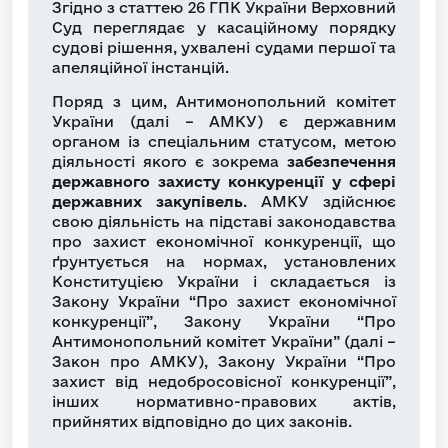
Згідно з статтею 26 ГПК України Верховний
Суд переглядає у касаційному порядку
судові рішення, ухвалені судами першої та
апеляційної інстанцій.
Поряд з цим, Антимонопольний комітет
України (далі – АМКУ) є державним
органом із спеціальним статусом, метою
діяльності якого є зокрема
забезпечення
державного захисту конкуренції
у сфері
державних закупівель
. АМКУ здійснює
свою діяльність на підставі законодавства
про захист економічної конкуренції, що
ґрунтується на нормах, установлених
Конституцією України і складається із
Закону України “Про захист економічної
конкуренції”, Закону України “Про
Антимонопольний комітет України” (далі –
Закон про АМКУ), Закону України “Про
захист від недобросовісної конкуренції”,
інших нормативно-правових актів,
прийнятих відповідно до цих законів.