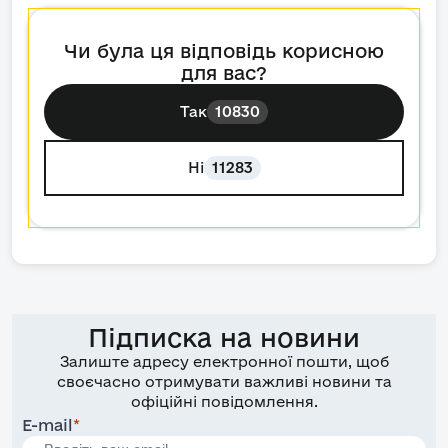
Чи була ця відповідь корисною
для вас?
Так
10830
Ні
11283
Підписка на новини
Залиште адресу електронної пошти, щоб
своєчасно отримувати важливі новини та
офіційні повідомлення.
E-mail
*