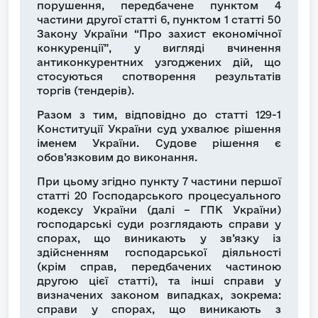
порушення, передбачене пунктом 4
частини другої статті 6, пунктом 1 статті 50
Закону України “Про захист економічної
конкуренції”, у вигляді вчинення
антиконкурентних узгоджених дій, що
стосуються спотворення результатів
торгів (тендерів).
Разом з тим, відповідно до статті 129-1
Конституції України суд ухвалює рішення
іменем України. Судове рішення є
обов’язковим до виконання.
При цьому згідно пункту 7 частини першої
статті 20 Господарського процесуального
кодексу України (далі – ГПК України)
господарські суди розглядають справи у
спорах, що виникають у зв’язку із
здійсненням господарської діяльності
(крім справ, передбачених частиною
другою цієї статті), та інші справи у
визначених законом випадках, зокрема:
справи у спорах, що виникають з