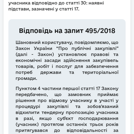
учасника відповідно до статті 30: наявні
підстави, зазначені у статті 17.
Відповідь на запит 495/2018
Шановний користувачу, повідомляємо, що
Закон України “Про публічні закупівлі”
(далі - Закон) установлює правові та
економічні засади здійснення закупівель
товарів, робіт і послуг для забезпечення
потреб держави та територіальної
громади.
Пунктом 4 частини першої статті 17 Закону
передбачено, що замовник приймає
рішення про відмову учаснику в участі у
процедурі закупівлі та зобов'язаний
відхилити тендерну пропозицію учасника
в разі, якщо суб'єкт господарювання
(учасник) протягом останніх трьох років
притягувався до відповідальності за