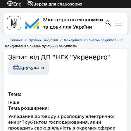
Eng
Версія для слабозорих
Головна
/
Публічні закупівлі
/
Консультації з питань закупівель
/
Консультації з питань публічних закупівель
Запит від ДП "НЕК "Укренерго"
Друкувати
Тема:
Інше
Тема розширена:
Укладання договору з розподілу електричної
енергії суб’єктом господарювання, який
провадить свою діяльність в окремих сферах