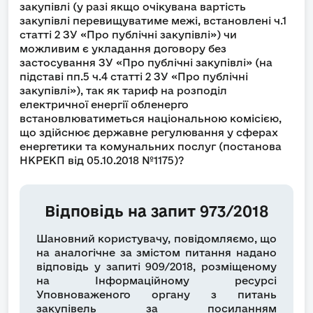
закупівлі (у разі якщо очікувана вартість
закупівлі перевищуватиме межі, встановлені ч.1
статті 2 ЗУ «Про публічні закупівлі») чи
можливим є укладання договору без
застосування ЗУ «Про публічні закупівлі» (на
підставі пп.5 ч.4 статті 2 ЗУ «Про публічні
закупівлі»), так як тариф на розподіл
електричної енергії обленерго
встановлюватиметься національною комісією,
що здійснює державне регулювання у сферах
енергетики та комунальних послуг (постанова
НКРЕКП від 05.10.2018 №1175)?
Відповідь на запит 973/2018
Шановний користувачу, повідомляємо, що
на аналогічне за змістом питання надано
відповідь у запиті 909/2018, розміщеному
на Інформаційному ресурсі
Уповноваженого органу з питань
закупівель за посиланням