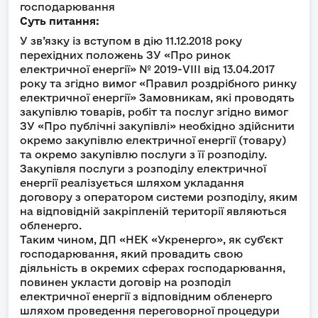
господарювання
Суть питання:
У зв’язку із вступом в дію 11.12.2018 року
перехідних положень ЗУ «Про ринок
електричної енергії» № 2019-VIII від 13.04.2017
року та згідно вимог «Правил роздрібного ринку
електричної енергії» Замовникам, які проводять
закупівлю товарів, робіт та послуг згідно вимог
ЗУ «Про публічні закупівлі» необхідно здійснити
окремо закупівлю електричної енергії (товару)
та окремо закупівлю послуги з її розподілу.
Закупівля послуги з розподілу електричної
енергії реалізується шляхом укладання
договору з оператором системи розподілу, яким
на відповідній закріпленій території являються
обленерго.
Таким чином, ДП «НЕК «Укренерго», як суб’єкт
господарювання, який провадить свою
діяльність в окремих сферах господарювання,
повинен укласти договір на розподіл
електричної енергії з відповідним обленерго
шляхом проведення переговорної процедури