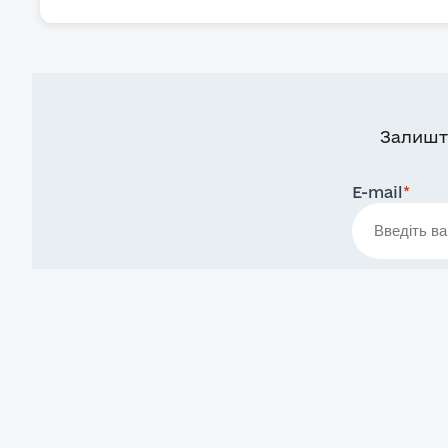
Залишт
E-mail
*