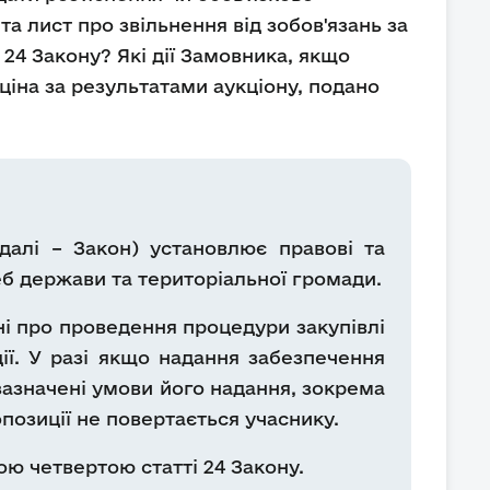
та лист про звільнення від зобов'язань за
 24 Закону? Які дії Замовника, якщо
ціна за результатами аукціону, подано
далі – Закон) установлює правові та
реб держави та територіальної громади.
ні про проведення процедури закупівлі
ії. У разі якщо надання забезпечення
зазначені умови його надання, зокрема
позиції не повертається учаснику.
ю четвертою статті 24 Закону.