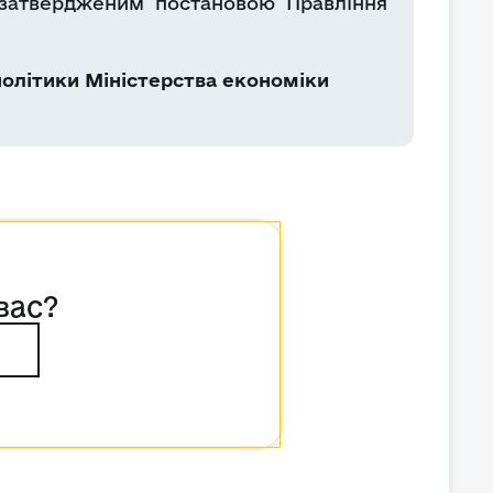
, затвердженим постановою Правління
олітики Міністерства економіки
вас?