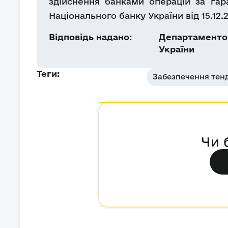
здійснення банками операцій за гар
Національного банку України від 15.12.
Відповідь надано:
Департаментом
України
Теги:
Забезпечення тенд
Чи 