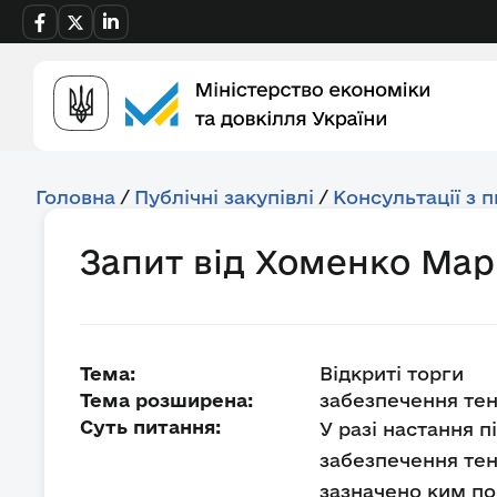
Головна
/
Публічні закупівлі
/
Консультації з 
Запит від Хоменко Мар
Тема:
Відкриті торги
Тема розширена:
забезпечення тен
Суть питання:
У разі настання п
забезпечення тен
зазначено ким по