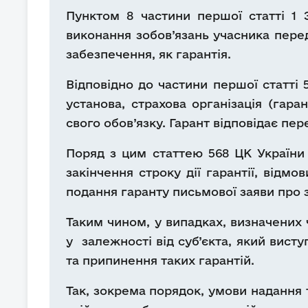
Пунктом 8 частини першої статті 1 
виконання зобов’язань учасника перед
забезпечення, як гарантія.
Відповідно до частини першої статті 
установа, страхова організація (га
свого обов’язку. Гарант відповідає п
Поряд з цим статтею 568 ЦК України
закінчення строку дії гарантії, відм
подання гаранту письмової заяви про зв
Таким чином, у випадках, визначених
у залежності від суб’єкта, який вист
та припинення таких гарантій.
Так, зокрема порядок, умови надання