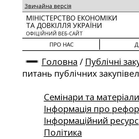
Звичайна версія
МІНІСТЕРСТВО ЕКОНОМІКИ
ТА ДОВКІЛЛЯ УКРАЇНИ
ОФІЦІЙНИЙ ВЕБ-САЙТ
ПРО НАС
Д
Головна
/
Публічні зак
питань публічних закупіве
Семінари та матеріали 
Інформація про рефор
Інформаційний ресурс
Політика