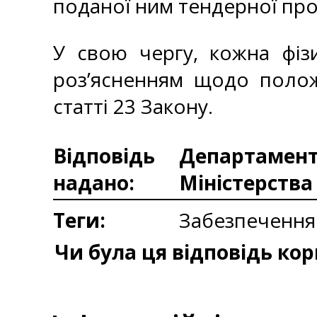
поданої ним тендерної про
У свою чергу, кожна фіз
роз’ясненням щодо полож
статті 23 Закону.
Відповідь
Департаменто
надано:
Міністерства
Теги:
Забезпечення 
Чи була ця відповідь ко