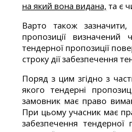
на який вона видана,
та є ч
Варто також зазначити,
пропозиції визначений 
тендерної пропозиції пове
строку дії забезпечення те
Поряд з цим згідно з час
якого тендерні пропозиц
замовник має право вимаг
При цьому учасник має пр
забезпечення тендерної 