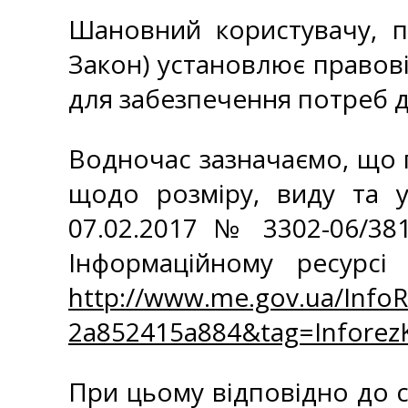
Шановний користувачу, по
Закон) установлює правові 
для забезпечення потреб д
Водночас зазначаємо, що 
щодо розміру, виду та у
07.02.2017 № 3302-06/38
Інформаційному ресурсі
http://www.me.gov.ua/Info
2a852415a884&tag=Infore
При цьому відповідно до с