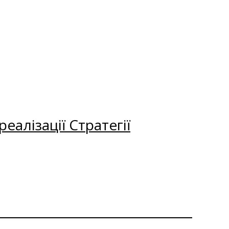
еалізації Стратегії