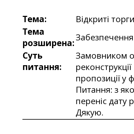
Тема:
Відкриті торг
Тема
Забезпечення 
розширена:
Суть
Замовником о
питання:
реконструкції
пропозиції у ф
Питання: з яко
переніс дату 
Дякую.