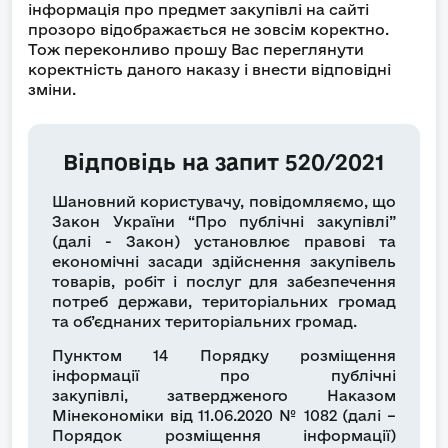
інформація про предмет закупівлі на сайті
прозоро відображається не зовсім коректно.
Тож переконливо прошу Вас переглянути
коректність даного наказу і внести відповідні
зміни.
Відповідь на запит 520/2021
Шановний користувачу, повідомляємо, що
Закон України “Про публічні закупівлі”
(далі - Закон) установлює правові та
економічні засади здійснення закупівель
товарів, робіт і послуг для забезпечення
потреб держави, територіальних громад
та об’єднаних територіальних громад.
Пунктом 14 Порядку розміщення
інформації про публічні
закупівлі,
затвердженого Наказом
Мінекономіки від 11.06.2020 № 1082
(далі –
Порядок розміщення інформації)