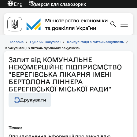
Eng
Версія для слабозорих
Головна
/
Публічні закупівлі
/
Консультації з питань закупівель
/
Консультації з питань публічних закупівель
Запит від КОМУНАЛЬНЕ
НЕКОМЕРЦІЙНЕ ПІДПРИЄМСТВО
"БЕРЕГІВСЬКА ЛІКАРНЯ ІМЕНІ
БЕРТОЛОНА ЛІННЕРА
БЕРЕГІВСЬКОЇ МІСЬКОЇ РАДИ"
Друкувати
Тема:
Оприлюднення інформації про закупівлю