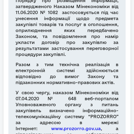
Порядку про розміщення інформації,
затвердженого Наказом Мінекономіки від
11.06.2020 № 1082 застосовується під час
унесення інформації щодо предмета
закупівлі товарів та послуг в оголошення,
оприлюднення яких передбачено
Законом, та повідомлення про намір
укласти договір про закупівлю за
результатами застосування переговорної
процедури закупівлі.
Разом з тим технічна реалізація в
електронній системі здійснюється
відповідно до вимог Закону та
підзаконних нормативно-правових актів.
У свою чергу, наказом Мінекономіки від
07.04.2020 № 648 веб-порталом
Уповноваженого органу з питань
закупівель визначено інформаційно-
телекомунікаційну систему “PROZORRO”
за адресою в мережі
Інтернет:
www.prozorro.gov.ua
, а