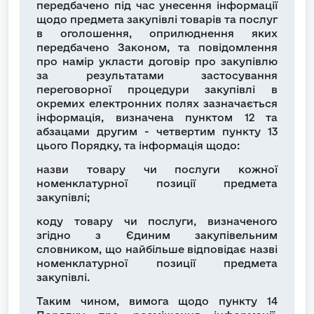
передбачено під час унесення інформації
щодо предмета закупівлі товарів та послуг
в оголошення, оприлюднення яких
передбачено Законом, та повідомлення
про намір укласти договір про закупівлю
за результатами застосування
переговорної процедури закупівлі в
окремих електронних полях зазначається
інформація, визначена пунктом 12 та
абзацами другим - четвертим пункту 13
цього Порядку, та інформація щодо:
назви товару чи послуги кожної
номенклатурної позиції предмета
закупівлі;
коду товару чи послуги, визначеного
згідно з Єдиним закупівельним
словником, що найбільше відповідає назві
номенклатурної позиції предмета
закупівлі.
Таким чином, вимога щодо пункту 14