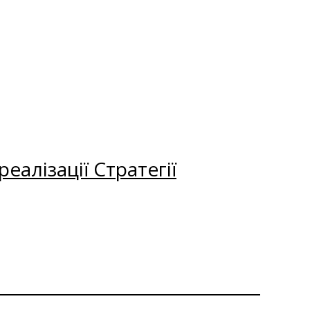
еалізації Стратегії