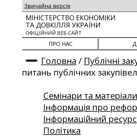
Звичайна версія
МІНІСТЕРСТВО ЕКОНОМІКИ
ТА ДОВКІЛЛЯ УКРАЇНИ
ОФІЦІЙНИЙ ВЕБ-САЙТ
ПРО НАС
Д
Головна
/
Публічні зак
питань публічних закупіве
Семінари та матеріали 
Інформація про рефор
Інформаційний ресурс
Політика