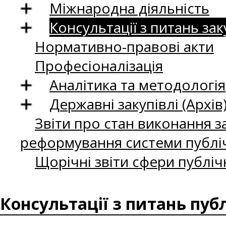
Міжнародна діяльність
Консультації з питань зак
Нормативно-правові акти
Професіоналізація
Аналітика та методологія
Державні закупівлі (Архів
Звіти про стан виконання за
реформування системи публіч
Щорічні звіти сфери публіч
Консультації з питань пуб