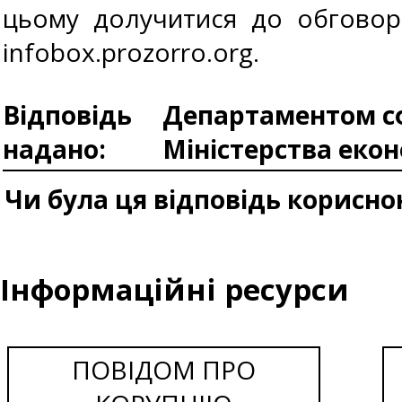
цьому долучитися до обговор
infobox.prozorro.org.
Відповідь
Департаментом сф
надано:
Міністерства еко
Чи була ця відповідь корисно
Інформаційні ресурси
ПОВІДОМ ПРО