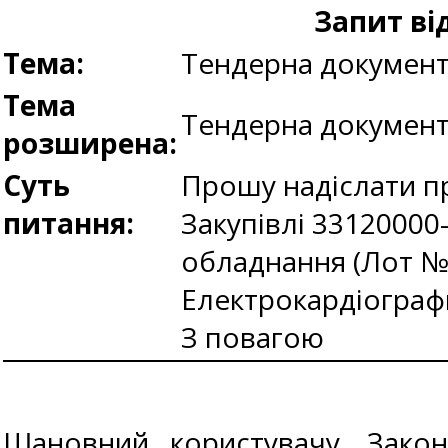
Запит ві
Тема:
Тендерна документ
Тема
Тендерна документ
розширена:
Суть
Прошу надіслати п
питання:
Закупівлі 33120000
обладнання (Лот № 
Електрокардіографи
З повагою
Шановний користувачу, Закон 