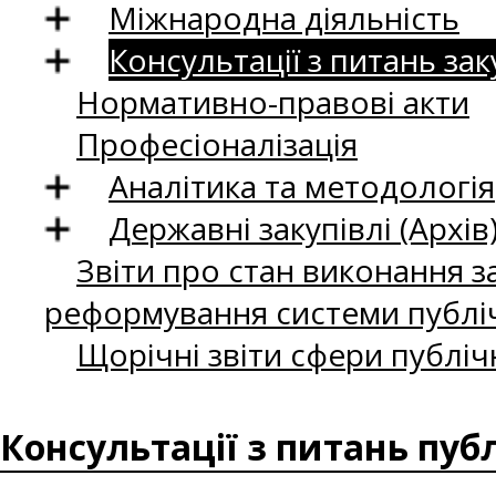
Міжнародна діяльність
Консультації з питань зак
Нормативно-правові акти
Професіоналізація
Аналітика та методологія
Державні закупівлі (Архів
Звіти про стан виконання за
реформування системи публіч
Щорічні звіти сфери публіч
Консультації з питань пуб