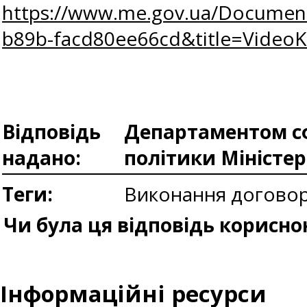
https://www.me.gov.ua/Documen
b89b-facd80ee66cd&title=VideoKu
Відповідь
Департаментом сф
надано:
політики Міністе
Теги:
Виконання догово
Чи була ця відповідь корисно
Інформаційні ресурси