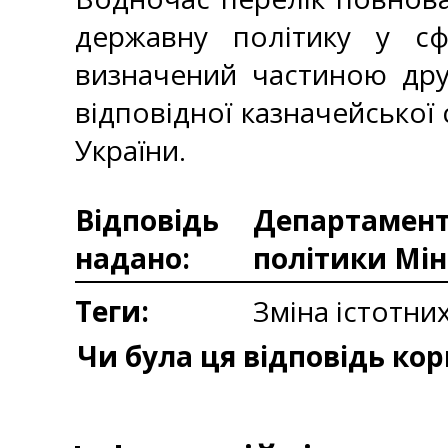
державну політику у сф
визначений частиною дру
відповідної казначейської
України.
Відповідь
Департаменто
надано:
політики Мін
Теги:
Зміна істотни
Чи була ця відповідь ко