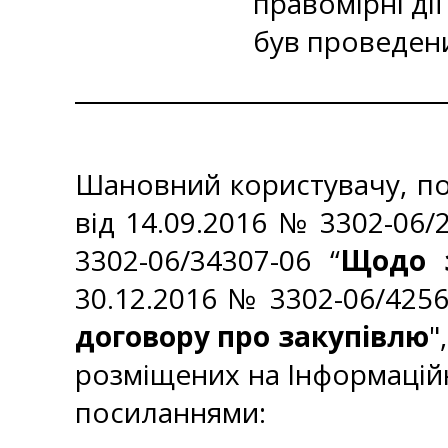
правомірні ді
був проведени
Шановний користувачу, по
від 14.09.2016 № 3302-06/2
3302-06/34307-06 “
Щодо з
30.12.2016 № 3302-06/4256
договору про закупівлю
"
розміщених на Інформаційн
посиланнями: