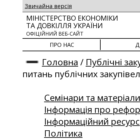
Звичайна версія
МІНІСТЕРСТВО ЕКОНОМІКИ
ТА ДОВКІЛЛЯ УКРАЇНИ
ОФІЦІЙНИЙ ВЕБ-САЙТ
ПРО НАС
Д
Головна
/
Публічні зак
питань публічних закупіве
Семінари та матеріали 
Інформація про рефор
Інформаційний ресурс
Політика