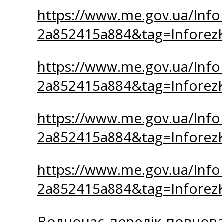
https://www.me.gov.ua/Inf
2a852415a884&tag=Infore
https://www.me.gov.ua/Inf
2a852415a884&tag=Infore
https://www.me.gov.ua/Inf
2a852415a884&tag=Infore
https://www.me.gov.ua/Inf
2a852415a884&tag=Infore
Водночас перелік повнова