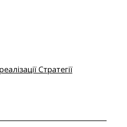
еалізації Стратегії