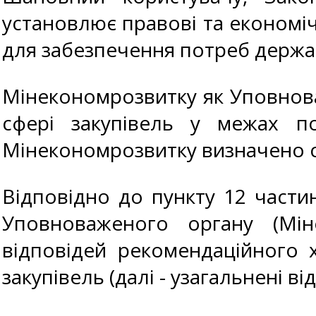
установлює правові та економічн
для забезпечення потреб держав
Мінекономрозвитку як Уповнов
сфері закупівель у межах по
Мінекономрозвитку визначено с
Відповідно до пункту 12 части
Уповноваженого органу (Мін
відповідей рекомендаційного 
закупівель (далі - узагальнені від