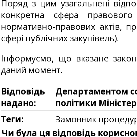
Поряд з цим узагальнені відпо
конкретна сфера правового
нормативно-правових актів, п
сфері публічних закупівель).
Інформуємо, що вказане закон
даний момент.
Відповідь
Департаментом сф
надано:
політики Міністе
Теги:
Замовник процедур
Чи була ця відповідь корисно