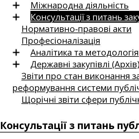
Міжнародна діяльність
Консультації з питань зак
Нормативно-правові акти
Професіоналізація
Аналітика та методологія
Державні закупівлі (Архів
Звіти про стан виконання за
реформування системи публіч
Щорічні звіти сфери публіч
Консультації з питань пуб