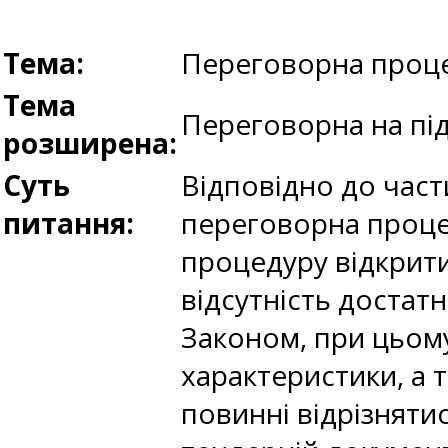
Тема:
Переговорна проце
Тема
Переговорна на під
розширена:
Суть
Відповідно до части
питання:
переговорна проце
процедуру відкритих
відсутність достат
Законом, при цьому 
характеристики, а 
повинні відрізняти