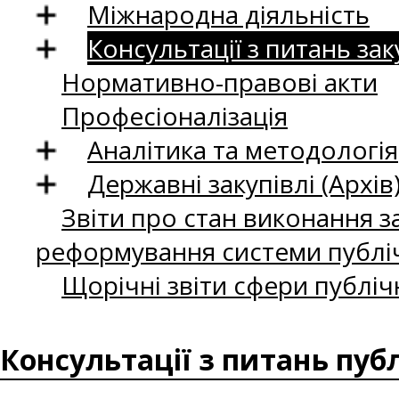
Міжнародна діяльність
Консультації з питань зак
Нормативно-правові акти
Професіоналізація
Аналітика та методологія
Державні закупівлі (Архів
Звіти про стан виконання за
реформування системи публіч
Щорічні звіти сфери публіч
Консультації з питань пуб