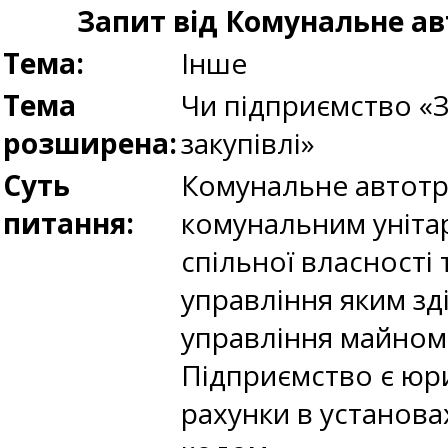
Запит від Комунальне ав
Тема:
Інше
Тема
Чи підприємство «З
розширена:
закупівлі»
Суть
Комунальне автотр
питання:
комунальним унітар
спільної власності 
управління яким зд
управління майном 
Підприємство є юр
рахунки в установа