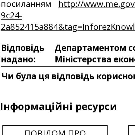
посиланням
http://www.me.gov
9c24-
2a852415a884&tag=InforezKnow
Відповідь
Департаментом сф
надано:
Міністерства еко
Чи була ця відповідь корисно
Інформаційні ресурси
ПОВІДОМ ПРО