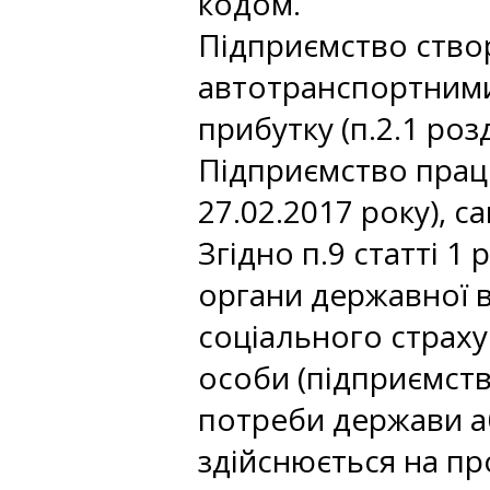
кодом.
Підприємство ство
автотранспортними
прибутку (п.2.1 розд
Підприємство працює
27.02.2017 року), 
Згідно п.9 статті 1
органи державної в
соціального страху
особи (підприємства
потреби держави аб
здійснюється на про