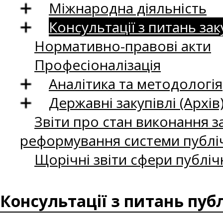
Міжнародна діяльність
Консультації з питань зак
Нормативно-правові акти
Професіоналізація
Аналітика та методологія
Державні закупівлі (Архів
Звіти про стан виконання за
реформування системи публіч
Щорічні звіти сфери публіч
Консультації з питань пуб