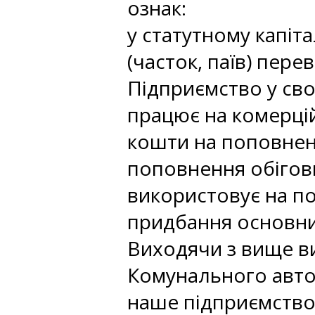
ознак:
у статутному капіт
(часток, паїв) пере
Підприємство у сво
працює на комерцій
кошти на поповненн
поповнення обігов
використовує на пот
придбання основни
Виходячи з вище в
Комунального авто
наше підприємство 