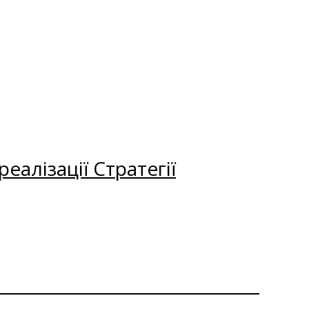
еалізації Стратегії