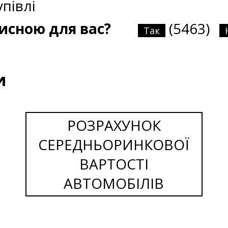
півлі
рисною для вас?
(5463)
Так
и
РОЗРАХУНОК
СЕРЕДНЬОРИНКОВОЇ
ВАРТОСТІ
АВТОМОБІЛІВ