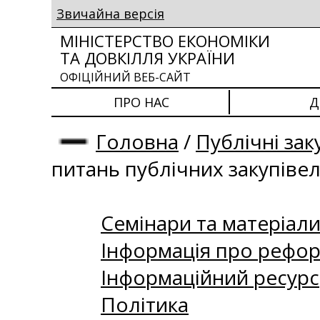
Звичайна версія
МІНІСТЕРСТВО ЕКОНОМІКИ
ТА ДОВКІЛЛЯ УКРАЇНИ
ОФІЦІЙНИЙ ВЕБ-САЙТ
ПРО НАС
Д
Головна
/
Публічні зак
питань публічних закупіве
Семінари та матеріали 
Інформація про рефор
Інформаційний ресурс
Політика