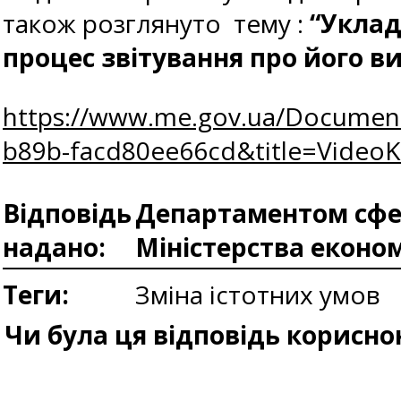
також розглянуто тему :
“Уклад
процес звітування про його в
https://www.me.gov.ua/Documen
b89b-facd80ee66cd&title=VideoKu
Відповідь
Департаментом сфер
надано:
Міністерства еконо
Теги:
Зміна істотних умов
Чи була ця відповідь корисно