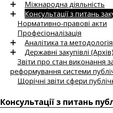
Міжнародна діяльність
Консультації з питань зак
Нормативно-правові акти
Професіоналізація
Аналітика та методологія
Державні закупівлі (Архів
Звіти про стан виконання за
реформування системи публіч
Щорічні звіти сфери публіч
Консультації з питань пуб