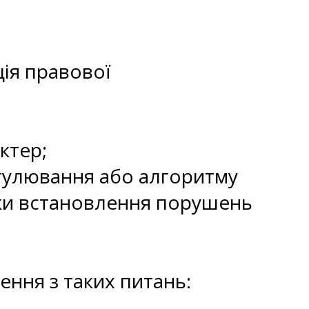
ія правової
ктер;
егулювання або алгоритму
ики встановлення порушень
ення з таких питань: