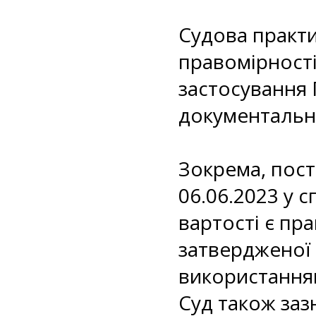
Судова практи
правомірності
застосування 
документальн
Зокрема, пост
06.06.2023 у 
вартості є пр
затвердженої 
використання
Суд також за