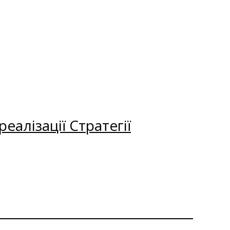
еалізації Стратегії