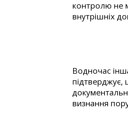
контролю не м
внутрішніх до
Водночас інша
підтверджує, 
документально
визнання пору