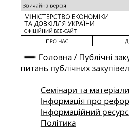
Звичайна версія
МІНІСТЕРСТВО ЕКОНОМІКИ
ТА ДОВКІЛЛЯ УКРАЇНИ
ОФІЦІЙНИЙ ВЕБ-САЙТ
ПРО НАС
Д
Головна
/
Публічні зак
питань публічних закупіве
Семінари та матеріали 
Інформація про рефор
Інформаційний ресурс
Політика