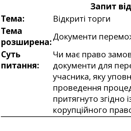
Запит ві
Тема:
Відкриті торги
Тема
Документи перемо
розширена:
Суть
Чи має право замов
питання:
документи для пере
учасника, яку упов
проведення процеду
притягнуто згідно і
корупційного прав