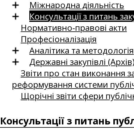
Міжнародна діяльність
Консультації з питань зак
Нормативно-правові акти
Професіоналізація
Аналітика та методологія
Державні закупівлі (Архів
Звіти про стан виконання за
реформування системи публіч
Щорічні звіти сфери публіч
Консультації з питань пуб