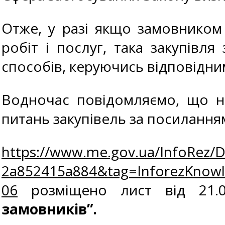
Отже, у разі якщо замовником
робіт і послуг, така закупівля
способів, керуючись відповідн
Водночас повідомляємо, що н
питань закупівель за посилання
https://www.me.gov.ua/InfoRez/
2a852415a884&tag=InforezKno
06
розміщено лист від 21.
замовників”
.