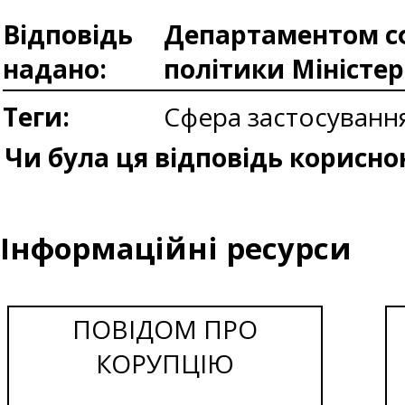
Відповідь
Департаментом сф
надано:
політики Міністе
Теги:
Сфера застосуванн
Чи була ця відповідь корисно
Інформаційні ресурси
ПОВІДОМ ПРО
КОРУПЦІЮ