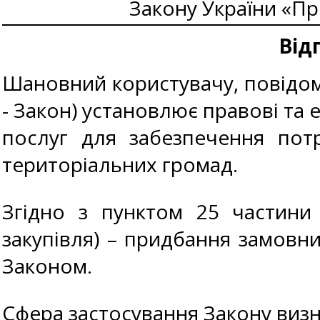
Закону України «Про
Від
Шановний користувачу, повідомл
- Закон) установлює правові та е
послуг для забезпечення пот
територіальних громад.
Згідно з пунктом 25 частини 
закупівля) – придбання замовни
Законом.
Сфера застосування Закону визн