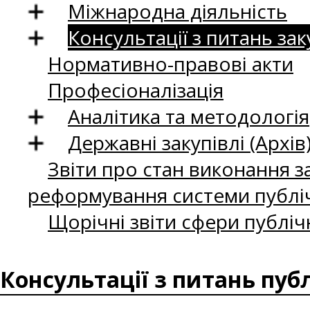
Міжнародна діяльність
Консультації з питань зак
Нормативно-правові акти
Професіоналізація
Аналітика та методологія
Державні закупівлі (Архів
Звіти про стан виконання за
реформування системи публіч
Щорічні звіти сфери публіч
Консультації з питань пуб