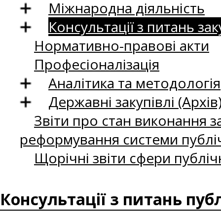
Міжнародна діяльність
Консультації з питань зак
Нормативно-правові акти
Професіоналізація
Аналітика та методологія
Державні закупівлі (Архів
Звіти про стан виконання за
реформування системи публіч
Щорічні звіти сфери публіч
Консультації з питань пуб