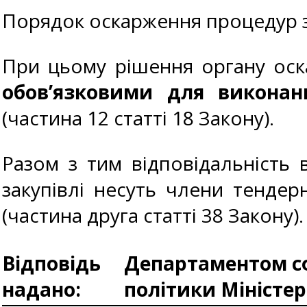
Порядок оскарження процедур з
При цьому рішення органу оск
обов’язковими для викона
(частина 12 статті 18 Закону).
Разом з тим відповідальність 
закупівлі несуть члени тенде
(частина друга статті 38 Закону).
Відповідь
Департаментом сф
надано:
політики Міністе