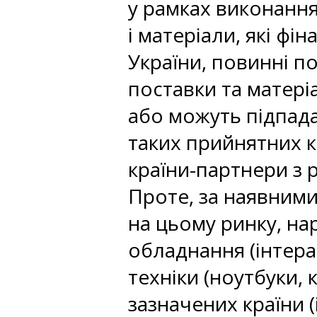
у рамках виконання 
і матеріали, які ф
України, повинні по
поставки та матеріа
або можуть підпада
таких прийнятних к
країни-партнери з р
Проте, за наявними
на цьому ринку, на
обладнання (інтера
техніки (ноутбуки,
зазначених країни 