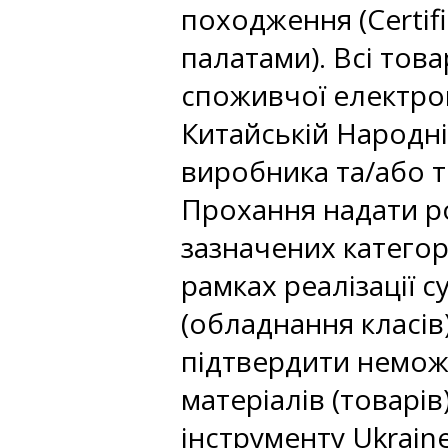
походження (Certif
палатами). Всі това
споживчої електрон
Китайській Народній
виробника та/або т
Прохання надати р
зазначених категор
рамках реалізації с
(обладнання класів
підтвердити немо
матеріалів (товарі
інструменту Ukraine 