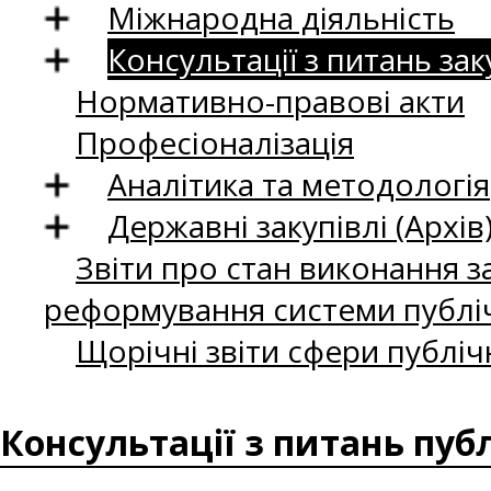
Міжнародна діяльність
Консультації з питань зак
Нормативно-правові акти
Професіоналізація
Аналітика та методологія
Державні закупівлі (Архів
Звіти про стан виконання за
реформування системи публіч
Щорічні звіти сфери публіч
Консультації з питань пуб