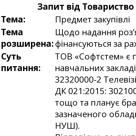
Запит від Товариство
Тема:
Предмет закупівлі
Тема
Щодо надання роз’я
розширена:
фінансуються за рах
Суть
ТОВ «Софтстем» є 
питання:
навчальних закладі
32320000-2 Телевізі
ДК 021:2015: 30210
тощо та планує бра
зазначеного обладн
НУШ).