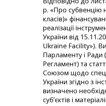
Відповідно до листа
р. «Про субвенцію 
класів)» фінансува
реалізації інструме
України від 15.11.2
Ukraine Facility»).
Парламенту і Ради (
Регламент) та стат
Союзом щодо спеціа
України згідно з інс
визначено необхід
суб’єктів і матеріа