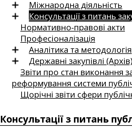
Міжнародна діяльність
Консультації з питань зак
Нормативно-правові акти
Професіоналізація
Аналітика та методологія
Державні закупівлі (Архів
Звіти про стан виконання за
реформування системи публіч
Щорічні звіти сфери публіч
Консультації з питань пуб