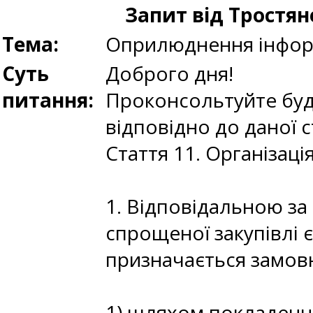
Запит від Тростя
Тема:
Оприлюднення інформ
Суть
Доброго дня!
питання:
Проконсольтуйте буд
відповідно до даної с
Стаття 11. Організаці
1. Відповідальною за
спрощеної закупівлі 
призначається замовн
1) шляхом покладення