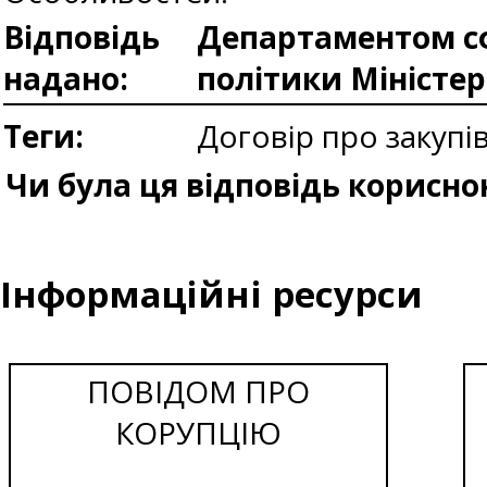
Відповідь
Департаментом сф
надано:
політики Міністе
Теги:
Договір про закупі
Чи була ця відповідь корисно
Інформаційні ресурси
ПОВІДОМ ПРО
КОРУПЦІЮ