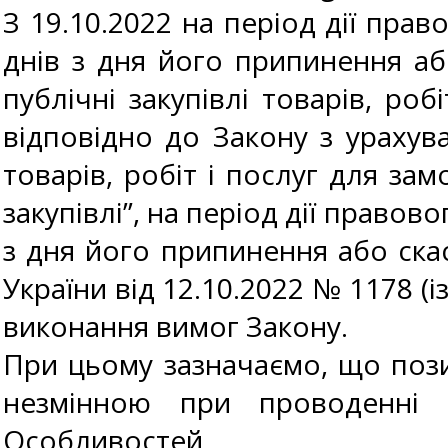
З 19.10.2022 на період дії пра
днів з дня його припинення аб
публічні закупівлі товарів, роб
відповідно до Закону з урахув
товарів, робіт і послуг для за
закупівлі”, на період дії правов
з дня його припинення або ска
України від 12.10.2022 № 1178 (і
виконання вимог Закону.
При цьому зазначаємо, що пози
незмінною при проводенні 
Особливостей.