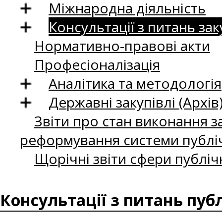
Міжнародна діяльність
Консультації з питань зак
Нормативно-правові акти
Професіоналізація
Аналітика та методологія
Державні закупівлі (Архів
Звіти про стан виконання за
реформування системи публіч
Щорічні звіти сфери публіч
Консультації з питань пуб