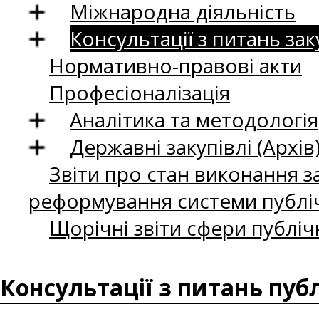
Міжнародна діяльність
Консультації з питань зак
Нормативно-правові акти
Професіоналізація
Аналітика та методологія
Державні закупівлі (Архів
Звіти про стан виконання за
реформування системи публіч
Щорічні звіти сфери публіч
Консультації з питань пуб