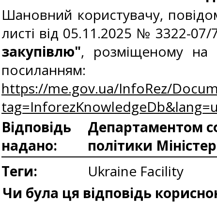
Шановний користувачу, повідом
листі від 05.11.2025 № 3322-07
закупівлю
"
, розміщеному на 
посиланням:
https://me.gov.ua/InfoRez/Docum
tag=InforezKnowledgeDb&lang
Відповідь
Департаментом сф
надано:
політики Міністе
Теги:
Ukraine Facility
Чи була ця відповідь корисно