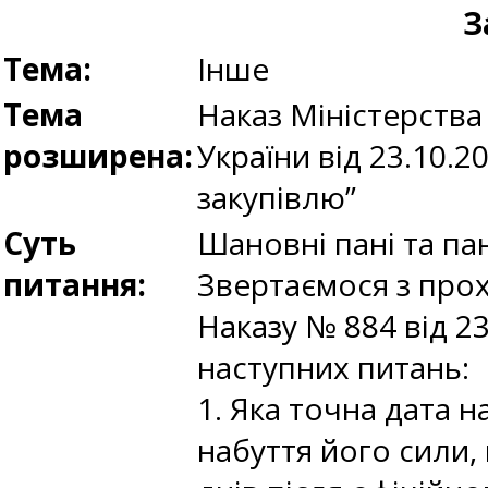
З
Тема:
Інше
Тема
Наказ Міністерства
розширена:
України від 23.10.
закупівлю”
Суть
Шановні пані та па
питання:
Звертаємося з про
Наказу № 884 від 2
наступних питань:
1. Яка точна дата 
набуття його сили,